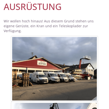
AUSRÜSTUNG
Wir wollen hoch hinaus! Aus diesem Grund stehen uns
eigene Gerüste, ein Kran und ein Teleskoplader zur
Verfügung.